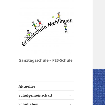
Ganztagsschule – PES-Schule
Aktuelles
untermenü
Schulgemeinschaft
öffnen
untermenü
Schulleben