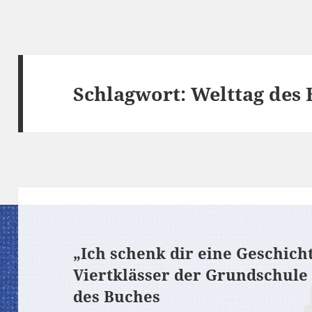
Schlagwort:
Welttag des 
„Ich schenk dir eine Geschicht
Viertklässer der Grundschule
des Buches