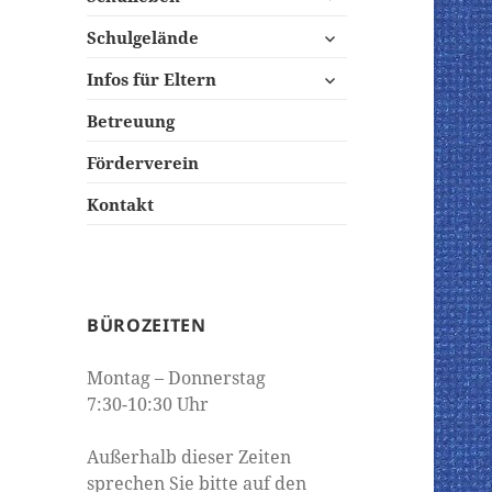
öffnen
untermenü
Schulgelände
öffnen
untermenü
Infos für Eltern
öffnen
Betreuung
Förderverein
Kontakt
BÜROZEITEN
Montag – Donnerstag
7:30-10:30 Uhr
Außerhalb dieser Zeiten
sprechen Sie bitte auf den