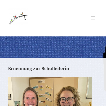
MENÜ
UND
WIDGETS
Ernennung zur Schulleiterin