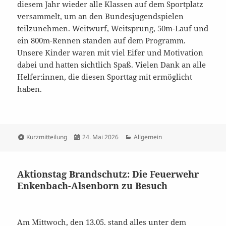
diesem Jahr wieder alle Klassen auf dem Sportplatz
versammelt, um an den Bundesjugendspielen
teilzunehmen. Weitwurf, Weitsprung, 50m-Lauf und
ein 800m-Rennen standen auf dem Programm.
Unsere Kinder waren mit viel Eifer und Motivation
dabei und hatten sichtlich Spaß. Vielen Dank an alle
Helfer:innen, die diesen Sporttag mit ermöglicht
haben.
Format
Veröffentlicht
Kategorien
Kurzmitteilung
24. Mai 2026
Allgemein
am
Aktionstag Brandschutz: Die Feuerwehr
Enkenbach-Alsenborn zu Besuch
Am Mittwoch, den 13.05. stand alles unter dem