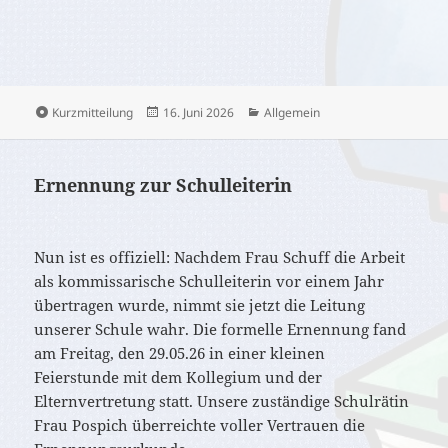
Format
Veröffentlicht
Kategorien
Kurzmitteilung
16. Juni 2026
Allgemein
am
Ernennung zur Schulleiterin
Nun ist es offiziell: Nachdem Frau Schuff die Arbeit
als kommissarische Schulleiterin vor einem Jahr
übertragen wurde, nimmt sie jetzt die Leitung
unserer Schule wahr. Die formelle Ernennung fand
am Freitag, den 29.05.26 in einer kleinen
Feierstunde mit dem Kollegium und der
Elternvertretung statt. Unsere zuständige Schulrätin
Frau Pospich überreichte voller Vertrauen die