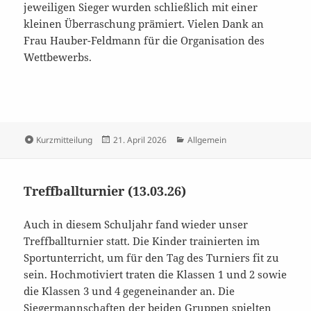
jeweiligen Sieger wurden schließlich mit einer
kleinen Überraschung prämiert. Vielen Dank an
Frau Hauber-Feldmann für die Organisation des
Wettbewerbs.
Format
Veröffentlicht
Kategorien
Kurzmitteilung
21. April 2026
Allgemein
am
Treffballturnier (13.03.26)
Auch in diesem Schuljahr fand wieder unser
Treffballturnier statt. Die Kinder trainierten im
Sportunterricht, um für den Tag des Turniers fit zu
sein. Hochmotiviert traten die Klassen 1 und 2 sowie
die Klassen 3 und 4 gegeneinander an. Die
Siegermannschaften der beiden Gruppen spielten