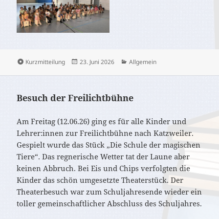
Format
Veröffentlicht
Kategorien
Kurzmitteilung
23. Juni 2026
Allgemein
am
Besuch der Freilichtbühne
Am Freitag (12.06.26) ging es für alle Kinder und
Lehrer:innen zur Freilichtbühne nach Katzweiler.
Gespielt wurde das Stück „Die Schule der magischen
Tiere“. Das regnerische Wetter tat der Laune aber
keinen Abbruch. Bei Eis und Chips verfolgten die
Kinder das schön umgesetzte Theaterstück. Der
Theaterbesuch war zum Schuljahresende wieder ein
toller gemeinschaftlicher Abschluss des Schuljahres.