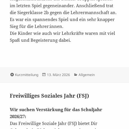
im letzten Spiel gegeneinander. Anschließend trat
die Siegerklasse 2b gegen die Lehrermannschaft an.
Es war ein spannendes Spiel und ein sehr knapper
Sieg für die Lehrer:innen.
Die Kinder wie auch wir Lehrkräfte waren mit viel
Spaß und Begeisterung dabei.
Format
Veröffentlicht
Kategorien
Kurzmitteilung
13. März 2026
Allgemein
am
Freiwilliges Soziales Jahr (FSJ)
Wir suchen Verstärkung für das Schuljahr
2026/27:
Das Freiwillige Soziale Jahr (FSJ) bietet Dir