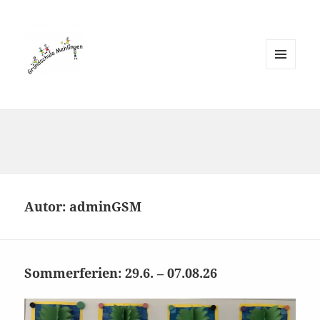
MENÜ
UND
WIDGETS
Autor:
adminGSM
Sommerferien: 29.6. – 07.08.26