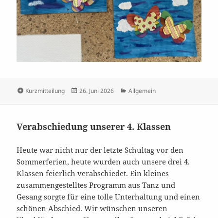
Format
Veröffentlicht
Kategorien
Kurzmitteilung
26. Juni 2026
Allgemein
am
Verabschiedung unserer 4. Klassen
Heute war nicht nur der letzte Schultag vor den
Sommerferien, heute wurden auch unsere drei 4.
Klassen feierlich verabschiedet. Ein kleines
zusammengestelltes Programm aus Tanz und
Gesang sorgte für eine tolle Unterhaltung und einen
schönen Abschied. Wir wünschen unseren