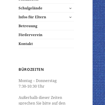
öffnen
untermenü
Schulgelände
öffnen
untermenü
Infos für Eltern
öffnen
Betreuung
Förderverein
Kontakt
BÜROZEITEN
Montag – Donnerstag
7:30-10:30 Uhr
Außerhalb dieser Zeiten
sprechen Sie bitte auf den