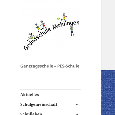
Ganztagsschule – PES-Schule
Aktuelles
untermenü
Schulgemeinschaft
öffnen
untermenü
Schulleben