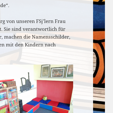
de“.
rg von unseren FSj’lern Frau
 Sie sind verantwortlich für
r, machen die Namensschilder,
en mit den Kindern nach