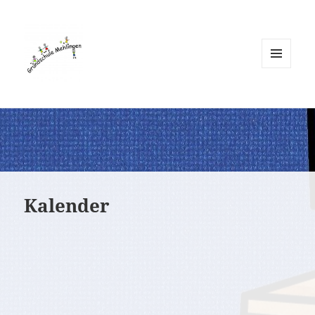
MENÜ
UND
WIDGETS
Kalender